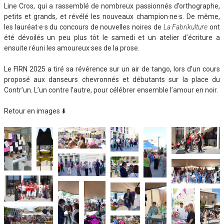
Line Cros, qui a rassemblé de nombreux passionnés d’orthographe,
petits et grands, et révélé les nouveaux champion·ne·s. De même,
les lauréat·e·s du concours de nouvelles noires de
La Fabrikulture
ont
été dévoilés un peu plus tôt le samedi et un atelier d’écriture a
ensuite réuni les amoureux·ses de la prose.
Le FIRN 2025 a tiré sa révérence sur un air de tango, lors d’un cours
proposé aux danseurs chevronnés et débutants sur la place du
Contr’un. L’un contre l’autre, pour célébrer ensemble l’amour en noir.
Retour en images ⬇️