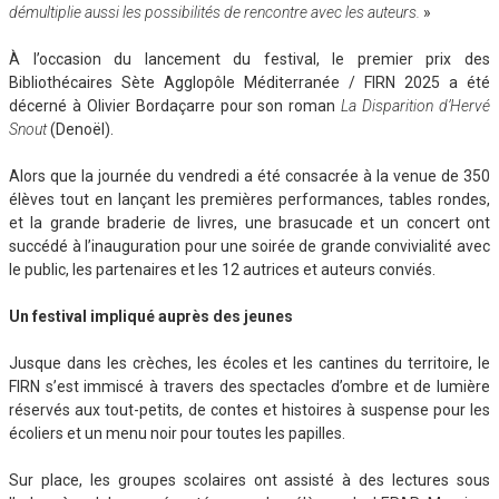
démultiplie aussi les possibilités de rencontre avec les auteurs.
»
À l’occasion du lancement du festival, le premier prix des
Bibliothécaires Sète Agglopôle Méditerranée / FIRN 2025 a été
décerné à Olivier Bordaçarre pour son roman
La Disparition d’Hervé
Snout
(Denoël).
Alors que la journée du vendredi a été consacrée à la venue de 350
élèves tout en lançant les premières performances, tables rondes,
et la grande braderie de livres, une brasucade et un concert ont
succédé à l’inauguration pour une soirée de grande convivialité avec
le public, les partenaires et les 12 autrices et auteurs conviés.
Un festival impliqué auprès des jeunes
Jusque dans les crèches, les écoles et les cantines du territoire, le
FIRN s’est immiscé à travers des spectacles d’ombre et de lumière
réservés aux tout-petits, de contes et histoires à suspense pour les
écoliers et un menu noir pour toutes les papilles.
Sur place, les groupes scolaires ont assisté à des lectures sous