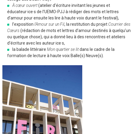
À cœur ouvert
(atelier d’écriture invitant les jeunes et
éducateur·ice·s de l’UEMO-PJJ à rédiger des mots et lettres
d’amour pour ensuite les lire à haute voix durant le festival),
l’exposition
l’Amour sur un Fil
, la restitution du projet
Courrier des
Cœurs
(rédaction de mots et lettres d’amour destinés à quelqu’un
ou quelque chose), qui a donné lieu à des rencontres et ateliers
d’écriture avec les auteur·ice·s,
la balade littéraire
Mon quartier se lit
dans le cadre de la
formation de lecture à haute voix Balle(s) Neuve(s).