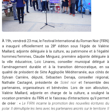
À 19h, vendredi 23 mai, le Festival International du Roman Noir (FIRN)
e
a inauguré officiellement sa 28
édition sous l’égide de Valérie
Maillard, adjointe déléguée à la culture, au patrimoine et à l’égalité
hommes/femmes, Claudie Minguez, première adjointe déléguée à
la ville éducatrice, Loïc Linares, conseiller municipal délégué à
l’aménagement durable et à la transition démocratique, en sa
qualité de président de Sète Agglopôle Méditerranée, aux côtés de
Sylvain Carrière, député, Sébastien Denaja, conseiller régional,
Nathalie Castagné, présidente de
Soleil noir
et l’ensemble des
partenaires, organisateurs et bénévoles. Lors de son allocution,
Valérie Maillard, adjointe en charge de la culture, a souligné la
vocation première du FIRN et le faisceau d’interactions qu’il permet
de créer : «
Le FIRN incarne la promotion des nouvelles écritures du
polar. Il démultiplie les liens avec les partenaires ancrés sur le territoire. Il