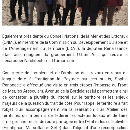
Également présidente du Conseil National de la Mer et des Littoraux
(CNML), et membre de la Commission du Développement Durable et
de l’Aménagement du Territoire (DDAT), la députée Renaissance
était accompagnée du groupement Urban Act, qui œuvre à
décarboner l’architecture et l’urbanisme.
Consciente de l’ampleur et de l’ambition des travaux entrepris de
longue date à Frontignan la Peyrade sur ces sujets, Sophie
Panonacle a effectué une visite en trois étapes (Impasse du Front
de Mer, les Aresquiers, Avenue de la Bordelaise) lui permettant ainsi
de constater la pluralité du littoral sur le territoire et les enjeux
majeurs de la question du trait de côte. Pour rappel, le territoire a fait
l’objet d’un accompagnement via la réalisation d’un Atelier des
territoires qui a permis de fédérer les acteurs locaux et de faire
émerger une feuille de route partagée entre l’État et les collectivités
(Frontignan, Marseillan et Sète) dans l’objectif d’une recomposition