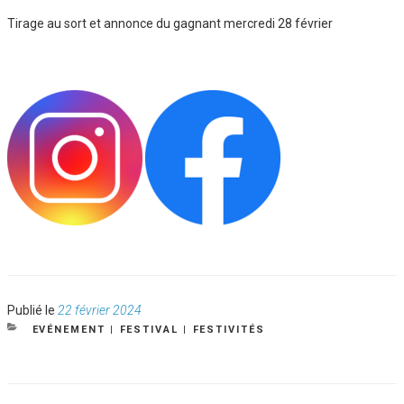
Tirage au sort et annonce du gagnant mercredi 28 février
Publié
Publié le
22 février 2024
le
CATÉGORIES
EVÉNEMENT
|
FESTIVAL
|
FESTIVITÉS