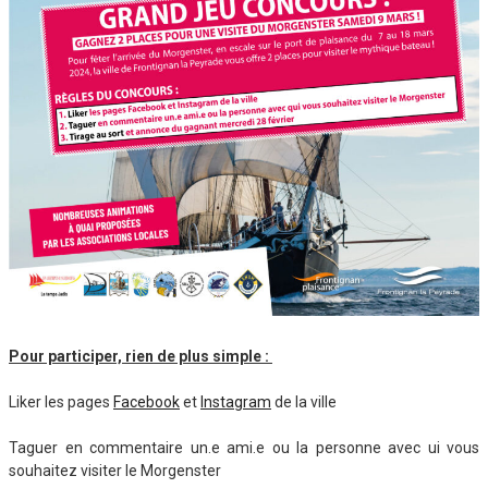
Pour participer, rien de plus simple :
Liker les pages
Facebook
et
Instagram
de la ville
Taguer en commentaire un.e ami.e ou la personne avec ui vous
souhaitez visiter le Morgenster