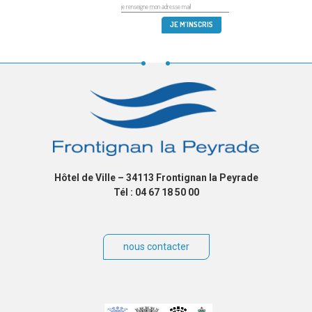
Hôtel de Ville – 34113 Frontignan la Peyrade
Tél : 04 67 18 50 00
nous contacter
Villes