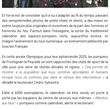
Et force est de constater qu’il a su s’adapter au fil du temps, passant
des sempiternelles photos de petits chats et chiots, a des mises en
scène toujours plus originales et inventives de la part des femmes et
hommes du feu. Partout dans l’hexagone, la sortie du traditionnel
calendrier des sapeurs-pompiers reste, aujourd’hui encore, et
malgré l’avènement du tout numérique, un événement plébiscité par
tous les Français.
En cette année Olympique, pour leur éphéméride 2025, les pompiers
de Frontignan la Peyrade se sont rapprochés des clubs de sport de la
ville pour une série de clichés décalés et rigolos.
« Cela permet de
montrer à la population que nous sommes abordables et humains
lorsque nous ne sommes pas dans le sérieux des interventions »
a
détaillé le lieutenant Cédric Sylvestre.
Édité à 6000 exemplaires, le calendrier va être vendu en porte à
porte par les équipiers du centre de secours eux-mêmes.
« Attention
aux faux ! »,
pompiers comme calendrier, alerte le lieutenant.