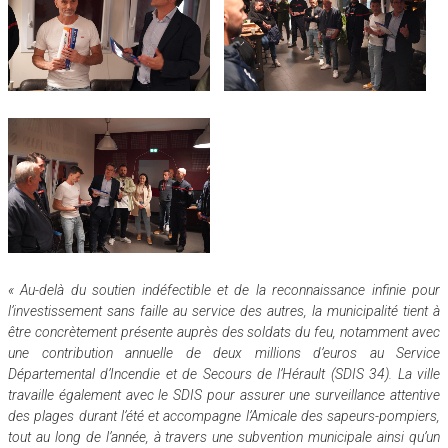
« Au-delà du soutien indéfectible et de la reconnaissance infinie pour
l’investissement sans faille au service des autres, la municipalité tient à
être concrètement présente auprès des soldats du feu, notamment avec
une contribution annuelle de deux millions d’euros au Service
Départemental d’Incendie et de Secours de l’Hérault (SDIS 34). La ville
travaille également avec le SDIS pour assurer une surveillance attentive
des plages durant l’été et accompagne l’Amicale des sapeurs-pompiers,
tout au long de l’année, à travers une subvention municipale ainsi qu’un