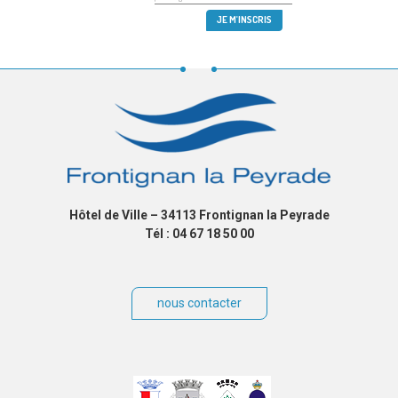
Hôtel de Ville – 34113 Frontignan la Peyrade
Tél : 04 67 18 50 00
nous contacter
Villes