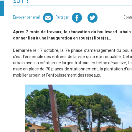
Facebook
Twitter
Envoyer par mail
Partager
Cont
Après 7 mois de travaux, la rénovation du boulevard urbain 
donner lieu à une inauguration en roue(s) libre(s)…
Démarrée le 17 octobre, la 7e phase d’aménagement du bouleva
c’est l’ensemble des entrées de la ville qui a été requalifié. C
urbain avec la création de larges trottoirs en béton désactivé, l’
mise en place de 70 places de stationnement, la plantation d’
mobilier urbain et l’enfouissement des réseaux.