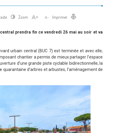
Imprimer
raste
Zoom
Imprimer
central prendra fin ce vendredi 26 mai au soir et va
rd urbain central (BUC 7) est terminée et avec elle,
et imposant chantier a permis de mieux partager l’espace
ouverture d’une grande piste cyclable bidirectionnelle, la
une quarantaine d’arbres et arbustes, l’aménagement de