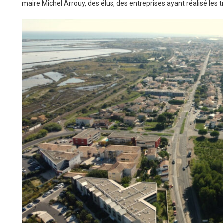
maire Michel Arrouy, des élus, des entreprises ayant réalisé les 