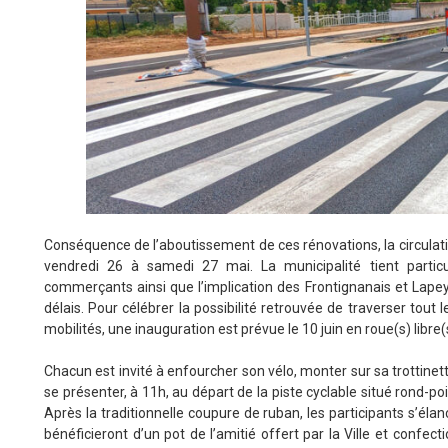
Conséquence de l’aboutissement de ces rénovations, la circulatio
vendredi 26 à samedi 27 mai. La municipalité tient particu
commerçants ainsi que l’implication des Frontignanais et Lapey
délais. Pour célébrer la possibilité retrouvée de traverser tout l
mobilités, une inauguration est prévue le 10 juin en roue(s) libre(s
Chacun est invité à enfourcher son vélo, monter sur sa trottinet
se présenter, à 11h, au départ de la piste cyclable situé rond-p
Après la traditionnelle coupure de ruban, les participants s’élan
bénéficieront d’un pot de l’amitié offert par la Ville et conf