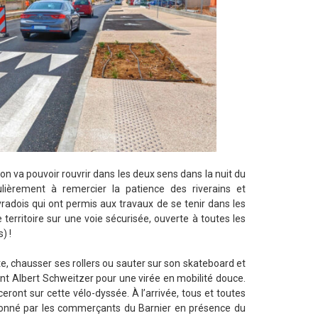
n va pouvoir rouvrir dans les deux sens dans la nuit du
lièrement à remercier la patience des riverains et
radois qui ont permis aux travaux de se tenir dans les
e territoire sur une voie sécurisée, ouverte à toutes les
) !
te, chausser ses rollers ou sauter sur son skateboard et
oint Albert Schweitzer pour une virée en mobilité douce.
ceront sur cette vélo-dyssée. À l’arrivée, tous et toutes
ectionné par les commerçants du Barnier en présence du