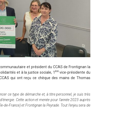
er communautaire et président du CCAS de Frontignan la
ère
idarités et à la justice sociale, 1
vice-présidente du
u CCAS qui ont reçu ce chèque des mains de Thomas
ncer ce type de démarche et, à titre personnel, je suis très
s d’énergie. Cette action et menée pour l’année 2023 auprès
-de-France) et Frontignan la Peyrade. Tout l’enjeu sera de