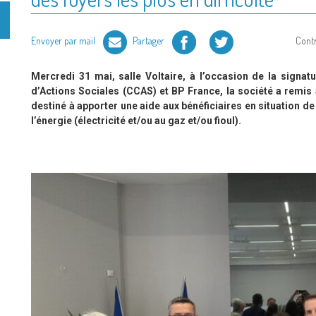
Facebook
Twitter
Envoyer par mail
Partager
Cont
Mercredi 31 mai, salle Voltaire, à l’occasion de la signa
d’Actions Sociales (CCAS) et BP France, la société a remis
destiné à apporter une aide aux bénéficiaires en situation de 
l’énergie (électricité et/ou au gaz et/ou fioul).