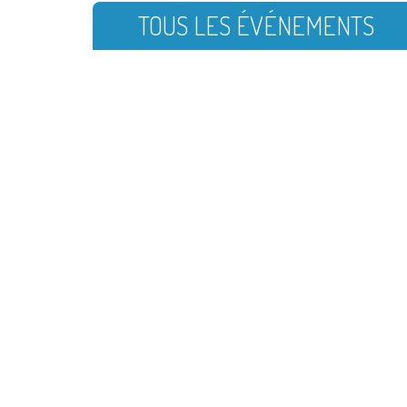
TOUS LES ÉVÉNEMENTS