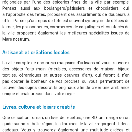
régionales par l’une des épiceries fines de la ville par exemple.
Pensez aussi aux boulangers/pâtissiers et chocolatiers, qui,
à l’approche des fêtes, proposent des assortiments de douceurs à
offrir. Parce qu’un repas de fête est souvent synonyme de délices de
la mer, les poissonneries, commerces de coquillages et crustacés de
la ville proposent également les meilleures spécialités issues de
Mare nostrum.
Artisanat et créations locales
La ville compte de nombreux magasins d’artisans où vous trouverez
des objets faits main (meubles, accessoires de maison, bijoux,
textiles, céramiques et autres oeuvres d’art), qui feront à n’en
pas douter le bonheur de vos proches ou vous permettront de
trouver des objets décoratifs originaux afin de créer une ambiance
unique et chaleureuse dans votre foyer.
Livres, culture et loisirs créatifs
Que ce soit un roman, un livre de recettes, une BD, un manga ou un
guide sur notre belle région, les librairies de la ville regorgent d’idées
cadeaux. Vous y trouverez également une multitude d’idées et