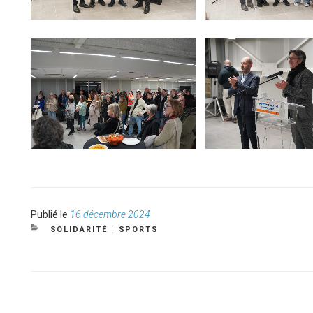
Publié
Publié le
16 décembre 2024
le
CATÉGORIES
SOLIDARITÉ
|
SPORTS
NAVIGATION