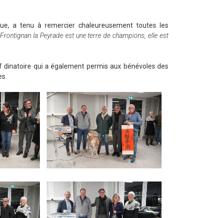
ique, a tenu à remercier chaleureusement toutes les
 Frontignan la Peyrade est une terre de champions, elle est
f dinatoire qui a également permis aux bénévoles des
es.