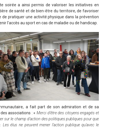
te soirée a ainsi permis de valoriser les initiatives en
ière de santé et de bien-être du territoire, de favoriser
ce de pratiquer une activité physique dans la prévention
enir l’accès au sport en cas de maladie ou de handicap.
ommunautaire, a fait part de son admiration et de sa
 des associations : «
Merci d’être des citoyens engagés et
 sur le champ d’action des politiques publiques pour que
e. Les élus ne peuvent mener l’action publique qu’avec le