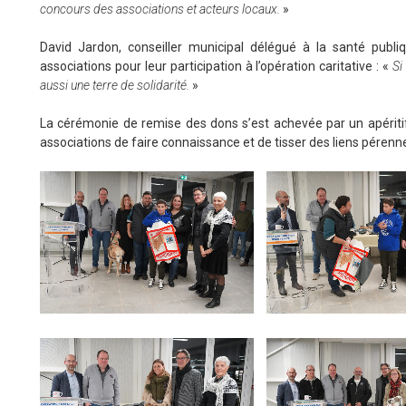
concours des associations et acteurs locaux.
»
David Jardon, conseiller municipal délégué à la santé publ
associations pour leur participation à l’opération caritative : «
Si
aussi une terre de solidarité.
»
La cérémonie de remise des dons s’est achevée par un apériti
associations de faire connaissance et de tisser des liens pérenn