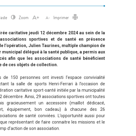
Imprimer
raste
Zoom
Imprimer
rée caritative jeudi 12 décembre 2024 au sein de la
 associations sportives et de santé en présence
de l’opération, Julien Taurines, multiple champion de
er municipal délégué à la santé publique, a permis aux
és afin que les associations de santé bénéficient
e de ces objets de collection.
s de 150 personnes ont investi l’espace convivialité
xtant la salle de sports Henri-Ferrari à l’occasion de
pération caritative sport-santé initiée par la municipalité
12 décembre. Ainsi, 29 associations sportives ont toutes
is gracieusement un accessoire (maillot dédicacé,
jet, équipement, bon cadeau) à chacune des 26
ociations de santé conviées. L’opportunité aussi pour
que représentant de faire connaitre les missions et le
mp d’action de son association.