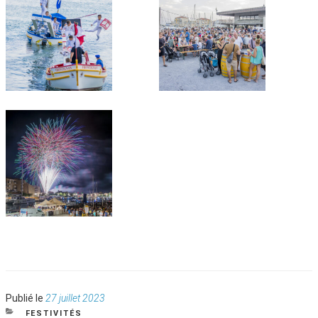
Publié
Publié le
27 juillet 2023
le
CATÉGORIES
FESTIVITÉS