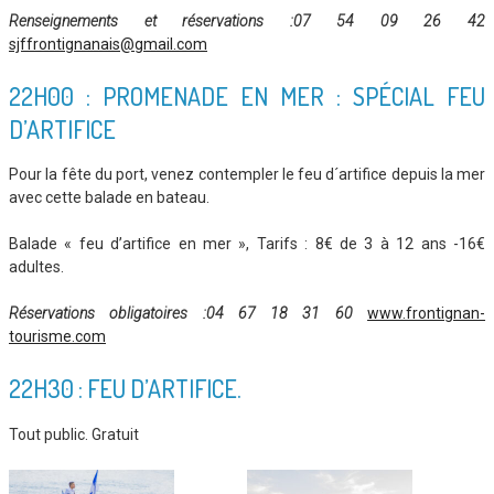
Renseignements et réservations :07 54 09 26 42
sjffrontignanais@gmail.com
22H00 : PROMENADE EN MER : SPÉCIAL FEU
D’ARTIFICE
Pour la fête du port, venez contempler le feu d´artifice depuis la mer
avec cette balade en bateau.
Balade « feu d’artifice en mer », Tarifs : 8€ de 3 à 12 ans -16€
adultes.
Réservations obligatoires
:04 67 18 31 60
www.frontignan-
tourisme.com
22H30 : FEU D’ARTIFICE.
Tout public. Gratuit