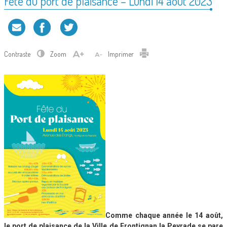
Fête du port de plaisance – Lundi 14 août 2023
Contraste
Zoom
Imprimer
Comme chaque année le 14 août,
le port de plaisance de la Ville de Frontignan la Peyrade se pare