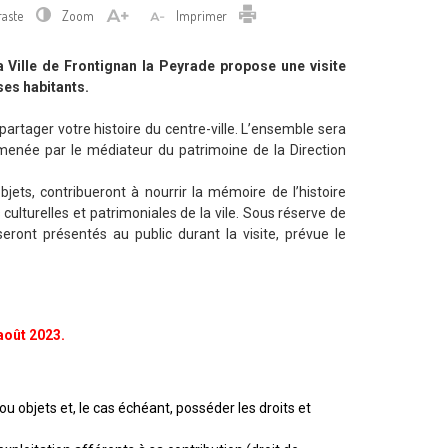
Imprimer
raste
Zoom
Imprimer
Ville de Frontignan la Peyrade propose une visite
ses habitants.
 partager votre histoire du centre-ville. L’ensemble sera
 menée par le médiateur du patrimoine de la Direction
jets, contribueront à nourrir la mémoire de l’histoire
culturelles et patrimoniales de la vile. Sous réserve de
eront présentés au public durant la visite, prévue le
 août 2023.
u objets et, le cas échéant, posséder les droits et