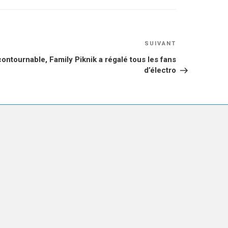
Article
SUIVANT
suivant
contournable, Family Piknik a régalé tous les fans
d’électro