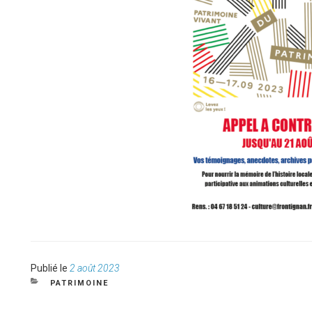
Publié
Publié le
2 août 2023
le
CATÉGORIES
PATRIMOINE