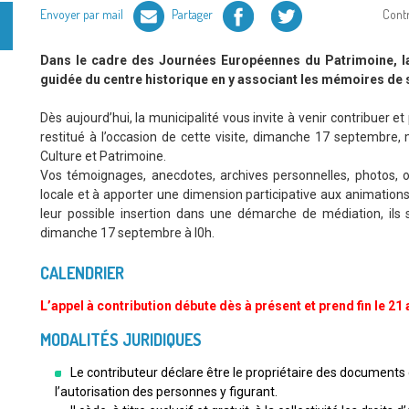
Facebook
Twitter
Envoyer par mail
Partager
Cont
Dans le cadre des Journées Européennes du Patrimoine, la 
guidée du centre historique en y associant les mémoires de 
Dès aujourd’hui, la municipalité vous invite à venir contribuer et
restitué à l’occasion de cette visite, dimanche 17 septembre,
Culture et Patrimoine.
Vos témoignages, anecdotes, archives personnelles, photos, ob
locale et à apporter une dimension participative aux animations 
leur possible insertion dans une démarche de médiation, ils s
dimanche 17 septembre à I0h.
CALENDRIER
L’appel à contribution débute dès à présent et prend fin le 21
MODALITÉS JURIDIQUES
Le contributeur déclare être le propriétaire des documents o
l’autorisation des personnes y figurant.