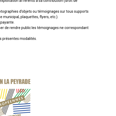
s d’exploitation afférents à sa contribution (droit de
tographies d’objets ou témoignages sur tous supports
 municipal, plaquettes, flyers, etc.).
e payante.
fuser de rendre public les témoignages ne correspondant
es présentes modalités.