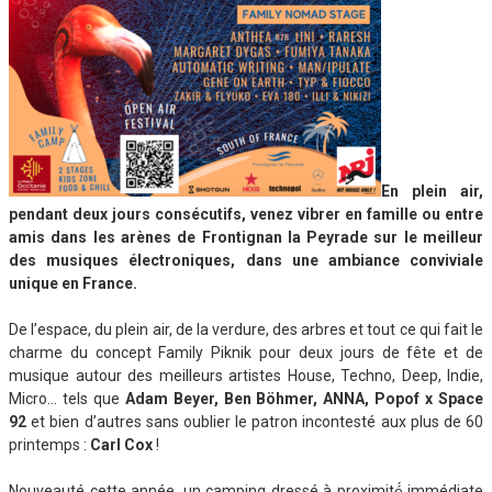
En plein air,
pendant deux jours consécutifs, venez vibrer en famille ou entre
amis dans les arènes de Frontignan la Peyrade sur le meilleur
des musiques électroniques, dans une ambiance conviviale
unique en France.
De l’espace, du plein air, de la verdure, des arbres et tout ce qui fait le
charme du concept Family Piknik pour deux jours de fête et de
musique autour des meilleurs artistes House, Techno, Deep, Indie,
Micro… tels que
Adam Beyer, Ben Bo
hmer, ANNA, Popof x Space
92
et bien d’autres sans oublier le patron incontesté aux plus de 60
printemps :
Carl Cox
!
Nouveauté cette année, un camping dressé à proximité́ immédiate