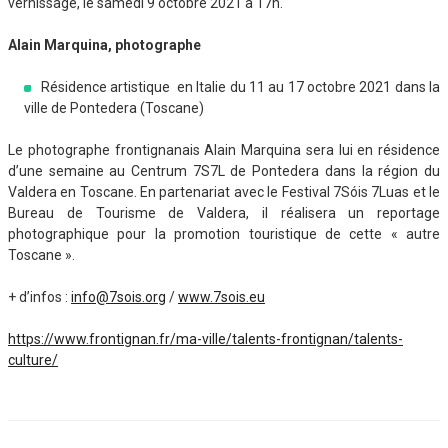
vernissage, le samedi 9 octobre 2021 à 17h.
Alain Marquina, photographe
Résidence artistique en Italie du 11 au 17 octobre 2021 dans la
ville de Pontedera (Toscane)
Le photographe frontignanais Alain Marquina sera lui en résidence
d’une semaine au Centrum 7S7L de Pontedera dans la région du
Valdera en Toscane. En partenariat avec le Festival 7Sóis 7Luas et le
Bureau de Tourisme de Valdera, il réalisera un reportage
photographique pour la promotion touristique de cette « autre
Toscane ».
+ d’infos :
info@7sois.org
/
www.7sois.eu
https://www.frontignan.fr/ma-ville/talents-frontignan/talents-
culture/