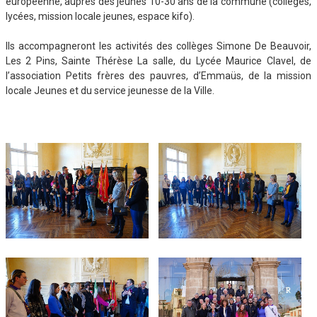
européenne, auprès des jeunes 10-30 ans de la commune (collèges,
lycées, mission locale jeunes, espace kifo).
Ils accompagneront les activités des collèges Simone De Beauvoir,
Les 2 Pins, Sainte Thérèse La salle, du Lycée Maurice Clavel, de
l’association Petits frères des pauvres, d’Emmaüs, de la mission
locale Jeunes et du service jeunesse de la Ville.