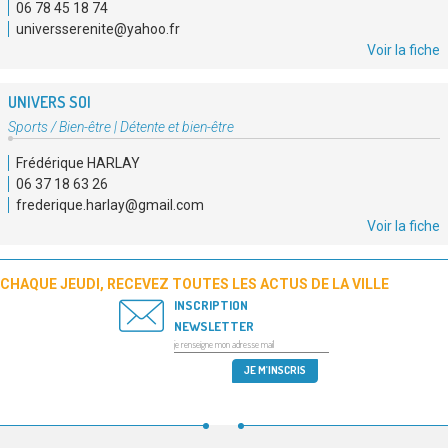
06 78 45 18 74
:
universserenite@yahoo.fr
Voir la fiche
UNIVERS SOI
Type
Sports / Bien-être
|
Détente et bien-être
d'association
Frédérique HARLAY
:
06 37 18 63 26
frederique.harlay@gmail.com
Voir la fiche
CHAQUE JEUDI, RECEVEZ TOUTES LES ACTUS DE LA VILLE
INSCRIPTION
NEWSLETTER