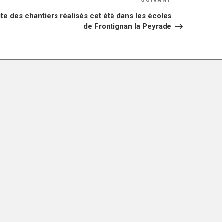
SUIVANT
suivant
ite des chantiers réalisés cet été dans les écoles
de Frontignan la Peyrade