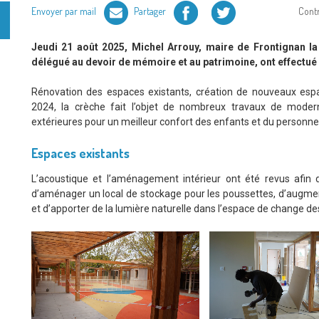
Facebook
Twitter
Envoyer par mail
Partager
Cont
Jeudi 21 août 2025, Michel Arrouy, maire de Frontignan la
délégué au devoir de mémoire et au patrimoine, ont effectué 
Rénovation des espaces existants, création de nouveaux esp
2024, la crèche fait l’objet de nombreux travaux de modern
extérieures pour un meilleur confort des enfants et du personnel
Espaces existants
L’acoustique et l’aménagement intérieur ont été revus afin d’a
d’aménager un local de stockage pour les poussettes, d’augmen
et d’apporter de la lumière naturelle dans l’espace de change de