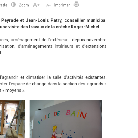
Imprimer
raste
Zoom
Imprimer
 Peyrade et Jean-Louis Patry, conseiller municipal
une visite des travaux de la crèche Roger-Michel.
aces, aménagement de l’extérieur : depuis novembre
isation, d’aménagements intérieurs et d’extensions
.
grandir et climatiser la salle d’activités existantes,
ter l’espace de change dans la section des « grands »
s « moyens ».