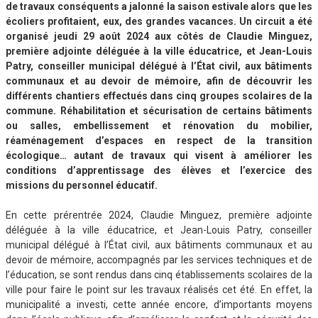
de travaux conséquents a jalonné la saison estivale alors que les
écoliers profitaient, eux, des grandes vacances. Un circuit a été
organisé jeudi 29 août 2024 aux côtés de Claudie Minguez,
première adjointe déléguée à la ville éducatrice, et Jean-Louis
Patry, conseiller municipal délégué à l’État civil, aux bâtiments
communaux et au devoir de mémoire, afin de découvrir les
différents chantiers effectués dans cinq groupes scolaires de la
commune. Réhabilitation et sécurisation de certains bâtiments
ou salles, embellissement et rénovation du mobilier,
réaménagement d’espaces en respect de la transition
écologique… autant de travaux qui visent à améliorer les
conditions d’apprentissage des élèves et l’exercice des
missions du personnel éducatif.
En cette prérentrée 2024, Claudie Minguez, première adjointe
déléguée à la ville éducatrice, et Jean-Louis Patry, conseiller
municipal délégué à l’État civil, aux bâtiments communaux et au
devoir de mémoire, accompagnés par les services techniques et de
l’éducation, se sont rendus dans cinq établissements scolaires de la
ville pour faire le point sur les travaux réalisés cet été. En effet, la
municipalité a investi, cette année encore, d’importants moyens