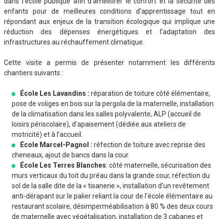
dans l’école publique afin d’améliorer le confort et la sécurité des
enfants pour de meilleures conditions d’apprentissage tout en
répondant aux enjeux de la transition écologique qui implique une
réduction des dépenses énergétiques et l’adaptation des
infrastructures au réchauffement climatique.
Cette visite a permis de présenter notamment les différents
chantiers suivants :
École Les Lavandins :
réparation de toiture côté élémentaire,
pose de voliges en bois sur la pergola de la maternelle, installation
de la climatisation dans les salles polyvalente, ALP (accueil de
loisirs périscolaire), d’apaisement (dédiée aux ateliers de
motricité) et à l’accueil.
École Marcel-Pagnol :
réfection de toiture avec reprise des
cheneaux, ajout de bancs dans la cour.
École Les Terres Blanches
: côté maternelle, sécurisation des
murs verticaux du toit du préau dans la grande cour, réfection du
sol de la salle dite de la « tisanerie », installation d’un revêtement
anti-dérapant sur le palier reliant la cour de l’école élémentaire au
restaurant scolaire, désimperméabilisation à 80 % des deux cours
de maternelle avec végétalisation, installation de 3 cabanes et