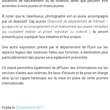
situations de harcèlement ou de violence, telles que peuvent être
amenées à vivre jeunes et moins jeunes.
À noter que le, talentueux, photographe est un jeune accompagné
par un dispositif Cap jeunes
(Dispositif du département de l’Hérault –
qui apporte un accompagnement et un financement aux jeunes Héraultais
qui souhaitent réaliser un projet, individuel ou collectif…)
. Ils seront
présents pour expliquer leur initiative et leur propos.
Une autre exposition, prêtée par le département de l’Eure sur les
aspects légaux des violences faites aux femmes, à destination plus
particulièrement des jeunes sera également présentée.
Ce stand permettra également de diffuser des informations sur les
services d’aides aux victimes, les lieux d’écoute et de prise en charge
ainsi qu’un rappel historique sur la mise en place de cette journée
internationale.
Publié
Publié le
22 novembre 2017