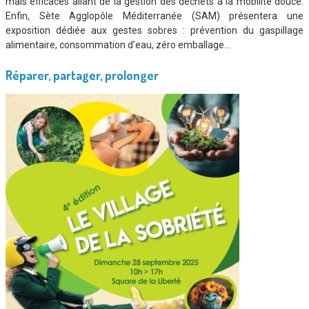
mais efficaces allant de la gestion des déchets à la mobilité douce.
Enfin, Sète Agglopôle Méditerranée (SAM) présentera une
exposition dédiée aux gestes sobres : prévention du gaspillage
alimentaire, consommation d’eau, zéro emballage…
Réparer, partager, prolonger