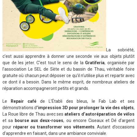
La sobriété,
c’est aussi apprendre à donner une seconde vie aux objets plutôt
que de les jeter. C’est tout le sens de la
Gratiferia
, organisée par
l’association Le SEL de Sète et du bassin de Thau, véritable foire
gratuite où chacun peut déposer ce qu’il n’utilise plus et repartir avec
ce dont il a besoin. Dans le même esprit, de nombreux ateliers de
réparation accompagneront petits et grands.
Le
Repair café
de L’Établi des bleus, le Fab Lab et ses
démonstrations d
’impression 3D pour prolonger la vie des objets
,
La Roue libre de Thau avec ses
ateliers d’autoréparation de vélos
et sa
bourse aux deux-roues
, ou encore Ciseaux et Dé d’argent
pour
réparer ou transformer vos vêtements
. Autant d’occasions
d’apprendre en faisant, dans une ambiance conviviale.