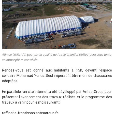
Afin de limiter l’impact sur la qualité de l’air, le chantier s’effectuera sous tente
en atmosphère contrôlée.
Rendez-vous est donné aux habitants à 15h, devant l’espace
solidaire Muhamad Yunus. Seul impératif : être muni de chaussures
adaptées.
En parallèle, un site Internet a été développé par Antea Group pour
présenter l’avancement des travaux réalisés et le programme des
travaux à venir pour le mois suivant :
raffinerie-frontignan.anteagroup.fr