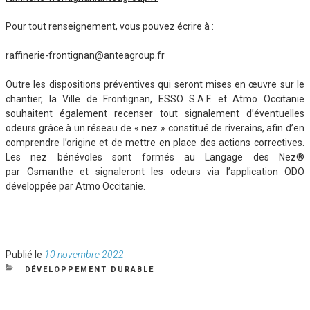
Pour tout renseignement, vous pouvez écrire à :
raffinerie-frontignan@anteagroup.fr
Outre les dispositions préventives qui seront mises en œuvre sur le
chantier, la Ville de Frontignan, ESSO S.A.F. et Atmo Occitanie
souhaitent également recenser tout signalement d’éventuelles
odeurs grâce à un réseau de « nez » constitué de riverains, afin d’en
comprendre l’origine et de mettre en place des actions correctives.
Les nez bénévoles sont formés au Langage des Nez®
par Osmanthe et signaleront les odeurs via l’application ODO
développée par Atmo Occitanie.
Publié
Publié le
10 novembre 2022
le
CATÉGORIES
DÉVELOPPEMENT DURABLE