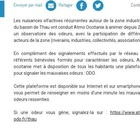
Facebook
Twitter
Envoyer par mail
Partager
Cont
Les nuisances olfactives récurrentes autour de la zone industri
du bassin de Thau ont conduit Atmo Occitanie à animer depuis 
un observatoire des odeurs, avec la participation de différ
acteurs de la zone (riverains, industries, collectivités, association
En complément des signalements effectués par le réseau
référents bénévoles formés pour caractériser les odeurs, 
occitanie met à disposition de tous les habitants une platef
pour signaler les mauvaises odeurs : ODO.
Cette plateforme est disponible sur Internet et sur smartphone
vous permet de renseigner en moins d’une minute les mauva
odeurs ressenties.
Si une odeur vous gêne, signalez-la sur :
https://www.a
odo.fr/thau