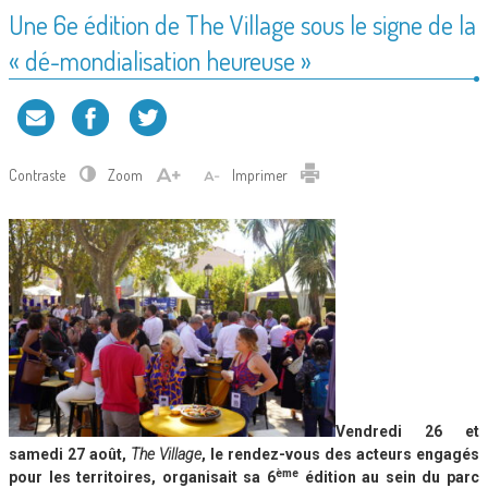
Une 6e édition de The Village sous le signe de la
« dé-mondialisation heureuse »
Contraste
Zoom
Imprimer
Vendredi 26 et
samedi 27 août,
The Village
, le rendez-vous des acteurs engagés
ème
pour les territoires, organisait sa 6
édition au sein du parc