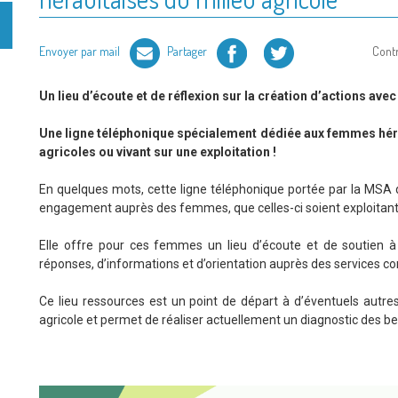
Facebook
Twitter
Envoyer par mail
Partager
Cont
Un lieu d’écoute et de réflexion sur la création d’actions ave
Une ligne téléphonique spécialement dédiée aux femmes hér
agricoles ou vivant sur une exploitation !
En quelques mots, cette ligne téléphonique portée par la MSA d
engagement auprès des femmes, que celles-ci soient exploitantes
Elle offre pour ces femmes un lieu d’écoute et de soutien à 
réponses, d’informations et d’orientation auprès des services co
Ce lieu ressources est un point de départ à d’éventuels aut
agricole et permet de réaliser actuellement un diagnostic des besoi