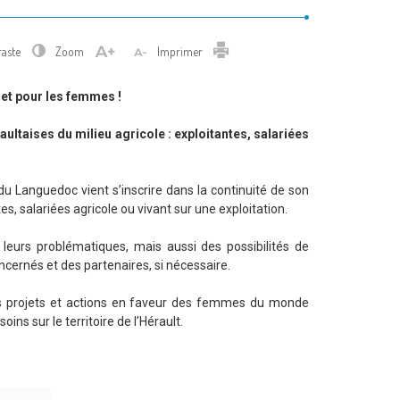
Imprimer
raste
Zoom
Imprimer
c et pour les femmes !
aultaises du
milieu agricole : exploitantes, salariées
u Languedoc vient s’inscrire dans la continuité de son
, salariées agricole ou vivant sur une exploitation.
leurs problématiques, mais aussi des possibilités de
ncernés et des partenaires, si nécessaire.
res projets et actions en faveur des femmes du monde
ns sur le territoire de l’Hérault.