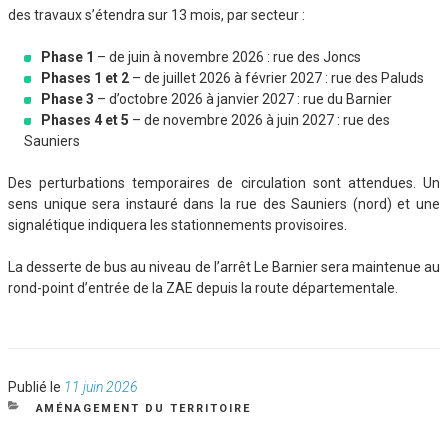
des travaux s’étendra sur 13 mois, par secteur :
Phase 1
– de juin à novembre 2026 : rue des Joncs
Phases 1 et 2
– de juillet 2026 à février 2027 : rue des Paluds
Phase 3
– d’octobre 2026 à janvier 2027 : rue du Barnier
Phases 4 et 5
– de novembre 2026 à juin 2027 : rue des
Sauniers
Des perturbations temporaires de circulation sont attendues. Un
sens unique sera instauré dans la rue des Sauniers (nord) et une
signalétique indiquera les stationnements provisoires.
La desserte de bus au niveau de l’arrêt Le Barnier sera maintenue au
rond-point d’entrée de la ZAE depuis la route départementale.
Publié
Publié le
11 juin 2026
le
CATÉGORIES
AMÉNAGEMENT DU TERRITOIRE