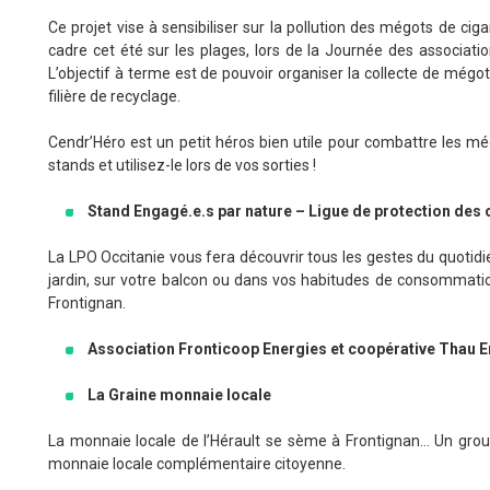
Ce projet vise à sensibiliser sur la pollution des mégots de ci
cadre cet été sur les plages, lors de la Journée des associatio
L’objectif à terme est de pouvoir organiser la collecte de mégot
filière de recyclage.
Cendr’Héro est un petit héros bien utile pour combattre les mégo
stands et utilisez-le lors de vos sorties !
Stand Engagé.e.s par nature – Ligue de protection des 
La LPO Occitanie vous fera découvrir tous les gestes du quotidi
jardin, sur votre balcon ou dans vos habitudes de consommatio
Frontignan.
Association Fronticoop Energies et coopérative Thau 
La Graine monnaie locale
La monnaie locale de l’Hérault se sème à Frontignan… Un grou
monnaie locale complémentaire citoyenne.