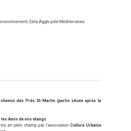
 l’environnement, Sète Agglo pôle Méditerranée.
chemin des Près St-Martin (partie située après la
f
les Amis de nos étangs
.
ines en plein champ par l’association
Culture Urbaine