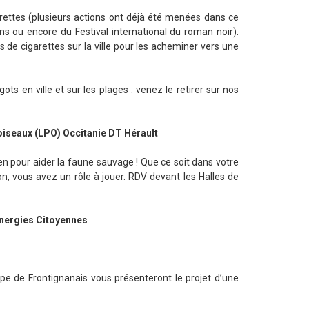
garettes (plusieurs actions ont déjà été menées dans ce
ns ou encore du Festival international du roman noir).
s de cigarettes sur la ville pour les acheminer vers une
ts en ville et sur les plages : venez le retirer sur nos
oiseaux (LPO) Occitanie DT Hérault
en pour aider la faune sauvage ! Que ce soit dans votre
n, vous avez un rôle à jouer. RDV devant les Halles de
Energies Citoyennes
pe de Frontignanais vous présenteront le projet d’une