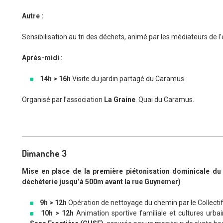
Autre
:
Sensibilisation au tri des déchets, animé par les médiateurs de
Après-midi :
14h > 16h
Visite du jardin partagé du Caramus
Organisé par l’association
La Graine
. Quai du Caramus.
Dimanche 3
Mise en place de la première piétonisation dominicale du 
déchèterie jusqu’à 500m avant la rue Guynemer)
9h > 12h
Opération de nettoyage du chemin par le Collecti
10h > 12h
Animation sportive familiale et cultures urba