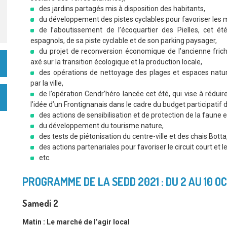
des jardins partagés mis à disposition des habitants,
du développement des pistes cyclables pour favoriser les
de l’aboutissement de l’écoquartier des Pielles, cet ét
espagnols, de sa piste cyclable et de son parking paysager,
du projet de reconversion économique de l’ancienne frich
axé sur la transition écologique et la production locale,
des opérations de nettoyage des plages et espaces natur
par la ville,
de l’opération Cendr’héro lancée cet été, qui vise à rédui
l’idée d’un Frontignanais dans le cadre du budget participatif
des actions de sensibilisation et de protection de la faune 
du développement du tourisme nature,
des tests de piétonisation du centre-ville et des chais Botta,
des actions partenariales pour favoriser le circuit court et
etc.
PROGRAMME DE LA SEDD 2021 : DU 2 AU 10 O
Samedi 2
Matin :
Le marché de l’agir local