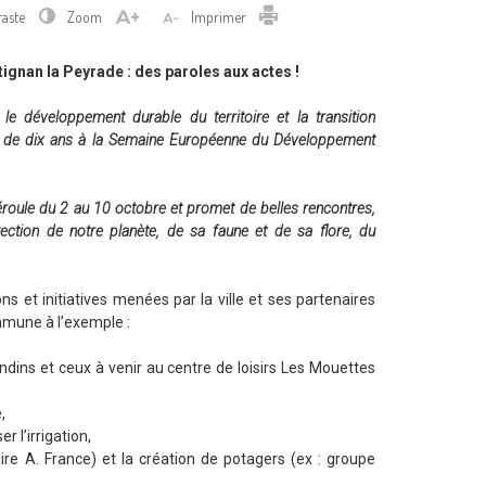
Imprimer
raste
Zoom
Imprimer
nan la Peyrade : des paroles aux actes !
e développement durable du territoire et la transition
lus de dix ans à la Semaine Européenne du Développement
e déroule du 2 au 10 octobre et promet de belles rencontres,
otection de notre planète, de sa faune et de sa flore, du
s et initiatives menées par la ville et ses partenaires
mmune à l’exemple :
ndins et ceux à venir au centre de loisirs Les Mouettes
,
 l’irrigation,
aire A. France) et la création de potagers (ex : groupe