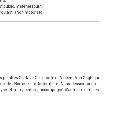
ard.
ut public, matériel fourni.
roulant ! (Non motorisé).
res peintres Gustave Caillebotte et Vincent Van Gogh qui
nte de l’Homme sur le territoire. Nous dessinerons et
rayon et à la peinture, accompagné d’autres exemples