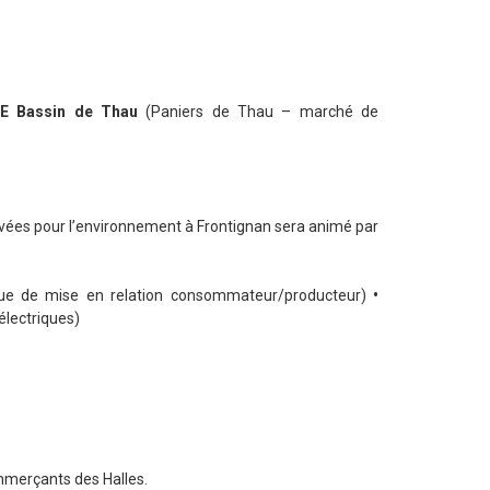
IE Bassin de Thau
(Paniers de Thau – marché de
 privées pour l’environnement à Frontignan sera animé par
ue de mise en relation consommateur/producteur)
•
 électriques)
mmerçants des Halles.