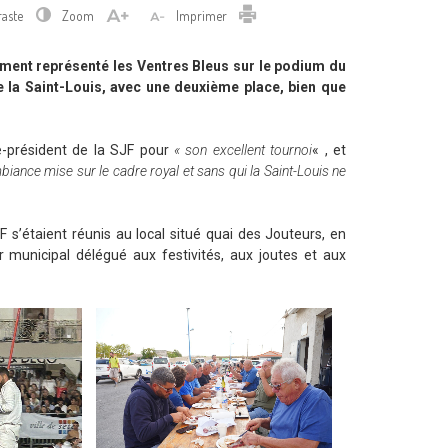
Imprimer
raste
Zoom
Imprimer
èrement représenté les Ventres Bleus sur le podium du
e la Saint-Louis, avec une deuxième place, bien que
ce-président de la SJF pour
« son excellent tournoi
« , et
iance mise sur le cadre royal et sans qui la Saint-Louis ne
s’étaient réunis au local situé quai des Jouteurs, en
r municipal délégué aux festivités, aux joutes et aux