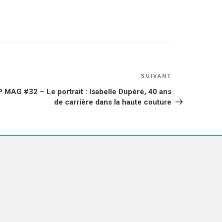
Article
SUIVANT
suivant
 MAG #32 – Le portrait : Isabelle Dupéré, 40 ans
de carrière dans la haute couture