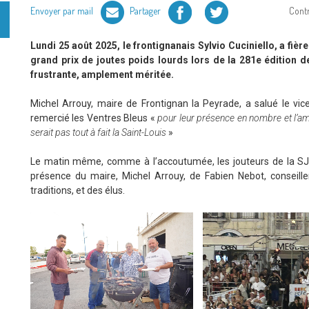
Facebook
Twitter
Envoyer par mail
Partager
Cont
Lundi 25 août 2025, le frontignanais Sylvio Cuciniello, a fi
grand prix de joutes poids lourds lors de la 281e édition d
frustrante, amplement méritée.
Michel Arrouy, maire de Frontignan la Peyrade, a salué le vi
remercié les Ventres Bleus «
pour leur présence en nombre et l’amb
serait pas tout à fait la Saint-Louis
»
Le matin même, comme à l’accoutumée, les jouteurs de la SJF 
présence du maire, Michel Arrouy, de Fabien Nebot, conseille
traditions, et des élus.