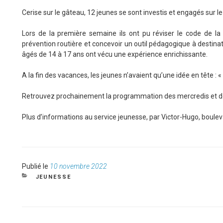
Cerise sur le gâteau, 12 jeunes se sont investis et engagés sur le 
Lors de la première semaine ils ont pu réviser le code de la ro
prévention routière et concevoir un outil pédagogique à destinati
âgés de 14 à 17 ans ont vécu une expérience enrichissante.
A la fin des vacances, les jeunes n’avaient qu’une idée en tête : «
Retrouvez prochainement la programmation des mercredis et d
Plus d’informations au service jeunesse, par Victor-Hugo, boulev
Publié
Publié le
10 novembre 2022
le
CATÉGORIES
JEUNESSE