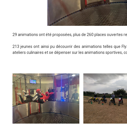
29 animations ont été proposées, plus de 260 places ouvertes r
213 jeunes ont ainsi pu découvrir des animations telles que Fly
ateliers culinaires et se dépenser sur les animations sportives, 