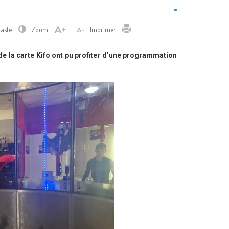
Imprimer
raste
Zoom
Imprimer
e la carte Kifo ont pu profiter d’une programmation