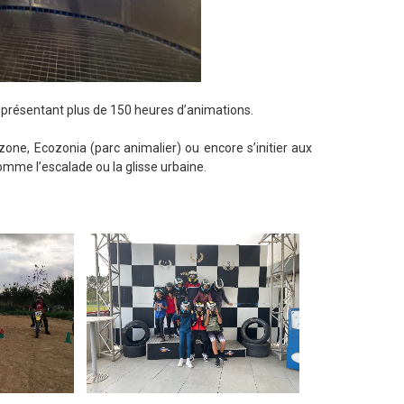
eprésentant plus de 150 heures d’animations.
zone, Ecozonia (parc animalier) ou encore s’initier aux
comme l’escalade ou la glisse urbaine.