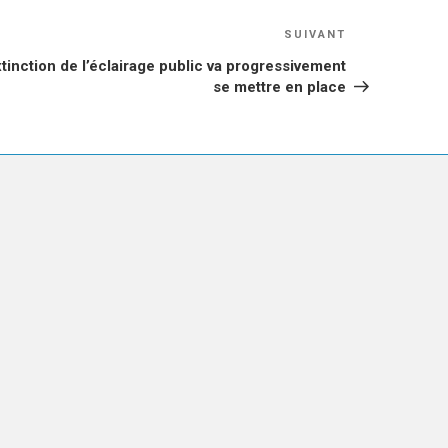
Article
SUIVANT
suivant
xtinction de l’éclairage public va progressivement
se mettre en place