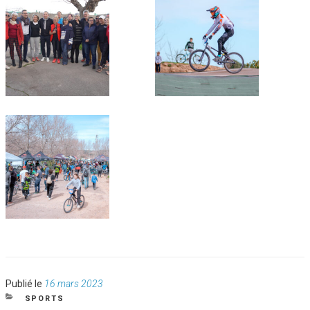
Publié
Publié le
16 mars 2023
le
CATÉGORIES
SPORTS