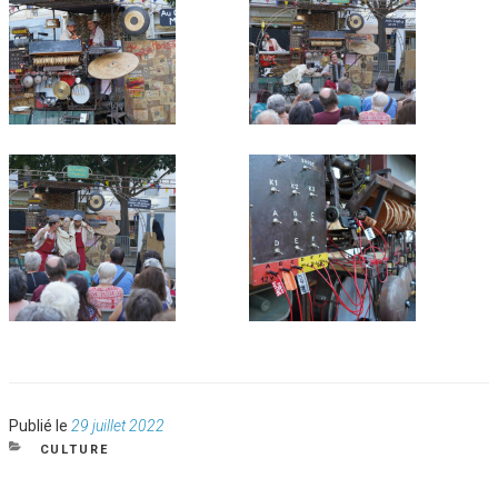
Publié
Publié le
29 juillet 2022
le
CATÉGORIES
CULTURE