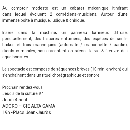
Au comptoir modeste est un cabaret mécanique itinérant
dans lequel évoluent 2 comédiens-musiciens. Autour d’une
immense boîte à musique, ludique & onirique.
Inséré dans la machine, un panneau lumineux diffuse,
ponctuellement, des histoires enfumées, des espèces de simili-
haïkus et trois mannequins (automate / marionnette / pantin),
clients immobiles, nous racontent en silence la vie & l’œuvre des
aquoibonistes .
Le spectacle est composé de séquences brèves (10 min. environ) qui
s’enchaînent dans un rituel chorégraphique et sonore.
Prochain rendez-vous
Jeudis de la culture #4
Jeudi 4 août
ADORO – CIE ALTA GAMA
19h -Place Jean-Jaurès