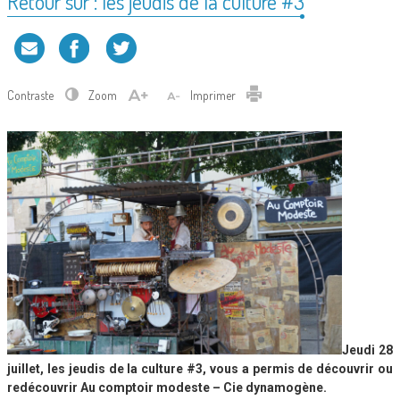
Retour sur : les jeudis de la culture #3
Contraste
Zoom
Imprimer
Jeudi 28
juillet, les jeudis de la culture #3, vous a permis de découvrir ou
redécouvrir Au comptoir modeste – Cie dynamogène.