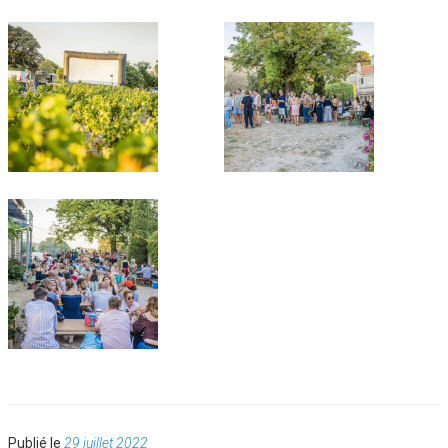
Publié
Publié le
29 juillet 2022