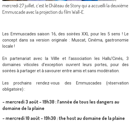
mercredi 27 juillet, c’est le Château de Stony qui a accueilli la deuxième
Emmuscade avec la projection du film Wall-E.
Les Emmuscades saison 16, des soirées XXL pour les 5 sens ! Le
concept dans sa version originale : Muscat, Cinéma, gastronomie
locale !
En partenariat avec la Villle et l’association les Hallu’Cinés, 3
domaines viticoles d’exception ouvrent leurs portes, pour des
soirées à partager et à savourer entre amis et sans modération.
Les prochains rendez-vous des Emmuscades (réservation
obligatoire) :
– mercredi 3 août – 19h30 : l’année de tous les dangers au
domaine de la plaine
– mercredi 10 août – 19h30 : the host au domaine de la plaine