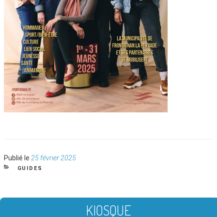
Publié
Publié le
25 février 2025
le
CATÉGORIES
GUIDES
KIOSQUE