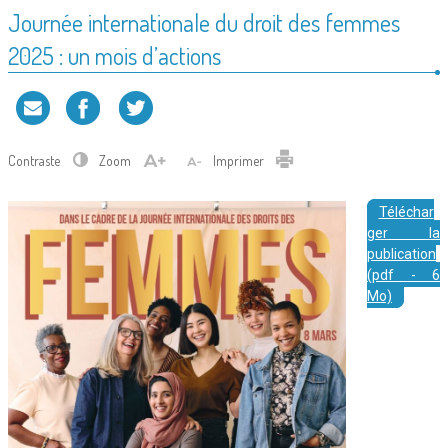
Journée internationale du droit des femmes
2025 : un mois d’actions
Contraste
Zoom
Imprimer
Téléchar
ger la
publication
(pdf - 6
Mo)