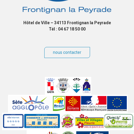
Hôtel de Ville – 34113 Frontignan la Peyrade
Tél : 04 67 18 50 00
nous contacter
Villes
jumelées
Sites
partenaires
Labels
Autres