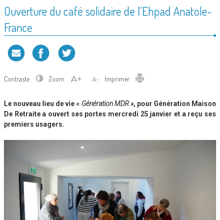
Ouverture du café solidaire de l’Ehpad Anatole-
France
Contraste
Zoom
Imprimer
Le nouveau lieu de vie
«
Génération MDR
»
, pour Génération Maison
De Retraite
a ouvert ses portes mercredi 25 janvier et a reçu ses
premiers usagers.