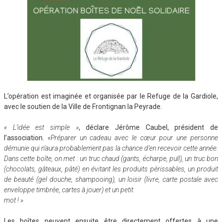
L’opération est imaginée et organisée par le Refuge de la Gardiole,
avec le soutien de la Ville de Frontignan la Peyrade.
« L’idée est simple »
, déclare Jérôme Caubel, président de
l’association.
«Préparer un cadeau avec le cœur pour une personne
démunie qui n’aura probablement pas la chance d’en recevoir cette année.
Dans cette boîte, on met : un truc chaud (gants, écharpe, pull), un truc bon
(chocolats, gâteaux, pâté) en évitant les produits périssables, un produit
de beauté (gel douche, shampooing), un loisir (livre, carte postale avec
enveloppe timbrée, cartes à jouer) et un petit
mot ! »
Les boîtes peuvent ensuite être directement offertes à une