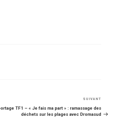
Article
SUIVANT
suivant
ortage TF1 – « Je fais ma part » : ramassage des
déchets sur les plages avec Dromasud