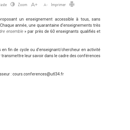
Imprimer
raste
Zoom
Imprimer
proposant un enseignement accessible à tous, sans
de. Chaque année, une quarantaine d’enseignements très
ndre ensemble
» par près de 60 enseignants qualifiés et
s en fin de cycle ou d’enseignant/chercheur en activité
r transmettre leur savoir dans le cadre des conférences
sseur : cours.conferences@utl34.fr