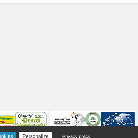
ookies
Personalize
Privacy policy
Politique de confidentialité