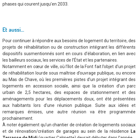
phases qui courent jusqu’en 2033.
xxxxxxxxxxxx
Et aussi…
Pour continuer à répondre aux besoins de logement du territoire, des
projets de réhabilitation ou de construction intégrant les différents
dispositifs susmentionnés sont en cours d’élaboration, en lien avec
les bailleurs sociaux, les services de l’État et les partenaires.
Notamment en cœur de ville, où l’îlot de la Font fait l’objet d’un projet
de réhabilitation lourde sous maîtrise d’ouvrage publique, ou encore
au Mas de Chave, où les premières pistes d’un projet intégrant des
logements en accession sociale, ainsi que la création d’un parc
urbain de 2,5 hectares, des espaces de stationnement et des
aménagements pour les déplacements doux, ont été présentées
aux habitants lors d’une réunion publique. Suite aux idées et
remarques émises, une autre réunion va être programmée
prochainement.
À noter également qu’un chantier de création de logements sociaux
et de rénovation/création de garages au sein de la résidence
La
Terrasse de Midi
(quartier Calmette) devrait débuter dans l’année.