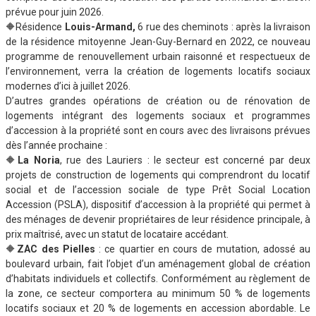
prévue pour juin 2026.
🔶Résidence
Louis-Armand,
6 rue des cheminots : après la livraison
de la résidence mitoyenne Jean-Guy-Bernard en 2022, ce nouveau
programme de renouvellement urbain raisonné et respectueux de
l’environnement, verra la création de logements locatifs sociaux
modernes d’ici à juillet 2026.
D’autres grandes opérations de création ou de rénovation de
logements intégrant des logements sociaux et programmes
d’accession à la propriété sont en cours avec des livraisons prévues
dès l’année prochaine :
🔶
La Noria
, rue des Lauriers : le secteur est concerné par deux
projets de construction de logements qui comprendront du locatif
social et de l’accession sociale de type Prêt Social Location
Accession (PSLA), dispositif d’accession à la propriété qui permet à
des ménages de devenir propriétaires de leur résidence principale, à
prix maîtrisé, avec un statut de locataire accédant.
🔶
ZAC des Pielles
: ce quartier en cours de mutation, adossé au
boulevard urbain, fait l’objet d’un aménagement global de création
d’habitats individuels et collectifs. Conformément au règlement de
la zone, ce secteur comportera au minimum 50 % de logements
locatifs sociaux et 20 % de logements en accession abordable. Le