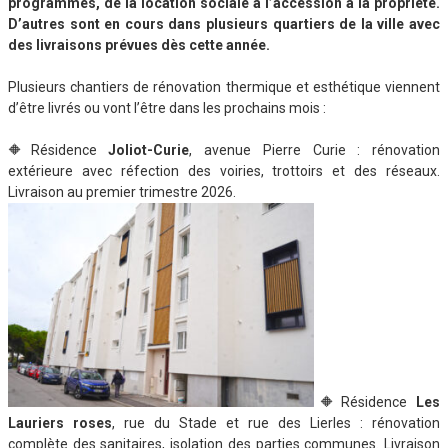
programmes, de la location sociale à l’accession à la propriété.
D’autres sont en cours dans plusieurs quartiers de la ville avec
des livraisons prévues dès cette année.
Plusieurs chantiers de rénovation thermique et esthétique viennent
d’être livrés ou vont l’être dans les prochains mois :
🔶Résidence
Joliot-Curie
, avenue Pierre Curie : rénovation
extérieure avec réfection des voiries, trottoirs et des réseaux.
Livraison au premier trimestre 2026.
🔶Résidence
Les
Lauriers roses
, rue du Stade et rue des Lierles : rénovation
complète des sanitaires, isolation des parties communes. Livraison