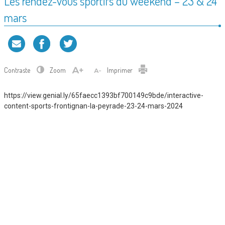
Les rendez-vous sportifs du weekend – 23 & 24
mars
Contraste
Zoom
Imprimer
https://view.genial.ly/65faecc1393bf700149c9bde/interactive-
content-sports-frontignan-la-peyrade-23-24-mars-2024