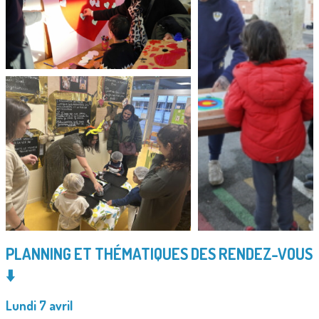
PLANNING ET THÉMATIQUES DES RENDEZ-VOUS
⬇️
Lundi 7 avril