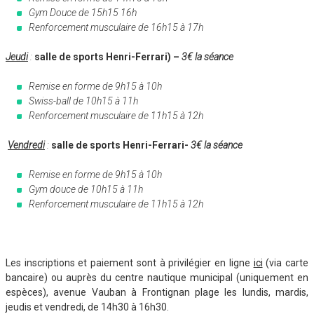
Gym Douce de 15h15 16h
Renforcement musculaire de 16h15 à 17h
Jeudi
:
salle de sports Henri-Ferrari) –
3€ la séance
Remise en forme de 9h15 à 10h
Swiss-ball de 10h15 à 11h
Renforcement musculaire de 11h15 à 12h
Vendredi
:
salle de sports Henri-Ferrari-
3€ la séance
Remise en forme de 9h15 à 10h
Gym douce de 10h15 à 11h
Renforcement musculaire de 11h15 à 12h
Les inscriptions et paiement sont à privilégier en ligne
ici
(via carte
bancaire) ou auprès du centre nautique municipal (uniquement en
espèces), avenue Vauban à Frontignan plage les lundis, mardis,
jeudis et vendredi, de 14h30 à 16h30.