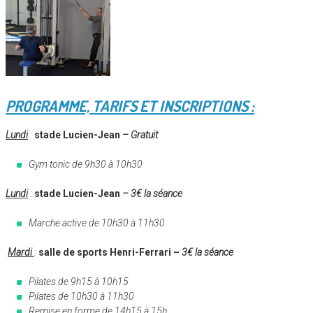
PROGRAMME, TARIFS ET INSCRIPTIONS :
Lundi
:
stade Lucien-Jean
– Gratuit
Gym tonic de 9h30 à 10h30
Lundi
:
stade Lucien-Jean
–
3€ la séance
Marche active de 10h30 à 11h30
Mardi
:
salle de sports Henri-Ferrari –
3€ la séance
Pilates de 9h15 à 10h15
Pilates de 10h30 à 11h30
Remise en forme de 14h15 à 15h