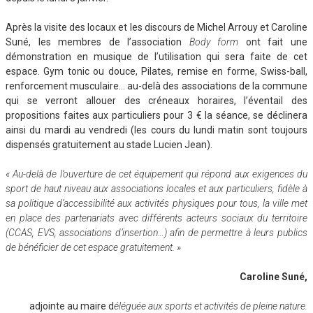
Après la visite des locaux et les discours de Michel Arrouy et Caroline
Suné, les membres de l’association
Body form
ont fait une
démonstration en musique de l’utilisation qui sera faite de cet
espace. Gym tonic ou douce, Pilates, remise en forme, Swiss-ball,
renforcement musculaire… au-delà des associations de la commune
qui se verront allouer des créneaux horaires, l’éventail des
propositions faites aux particuliers pour 3 € la séance, se déclinera
ainsi du mardi au vendredi (les cours du lundi matin sont toujours
dispensés gratuitement au stade Lucien Jean).
« Au-delà de l’ouverture de cet équipement qui répond aux exigences du
sport de haut niveau aux associations locales et aux particuliers, fidèle à
sa politique d’accessibilité aux activités physiques pour tous, la ville met
en place des partenariats avec différents acteurs sociaux du territoire
(CCAS, EVS, associations d’insertion…) afin de permettre à leurs publics
de bénéficier de cet espace gratuitement. »
Caroline Suné,
adjointe au maire d
éléguée aux sports et activités de pleine nature.