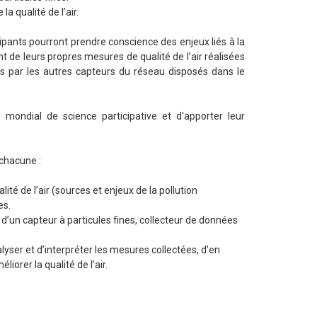
 qualité de l’air.
icipants pourront prendre conscience des enjeux liés à la
ent de leurs propres mesures de qualité de l’air réalisées
s par les autres capteurs du réseau disposés dans le
ondial de science participative et d’apporter leur
 chacune :
ité de l’air (sources et enjeux de la pollution
es.
 d’un capteur à particules fines, collecteur de données
nalyser et d’interpréter les mesures collectées, d’en
iorer la qualité de l’air.