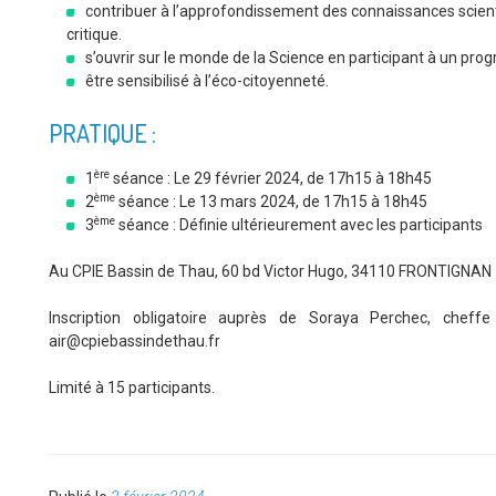
contribuer à l’approfondissement des connaissances scienti
critique.
s’ouvrir sur le monde de la Science en participant à un pr
être sensibilisé à l’éco-citoyenneté.
PRATIQUE :
ère
1
séance : Le 29 février 2024, de 17h15 à 18h45
ème
2
séance : Le 13 mars 2024, de 17h15 à 18h45
ème
3
séance : Définie ultérieurement avec les participants
Au CPIE Bassin de Thau, 60 bd Victor Hugo, 34110 FRONTIGNAN
Inscription obligatoire auprès de Soraya Perchec, che
air@cpiebassindethau.fr
Limité à 15 participants.