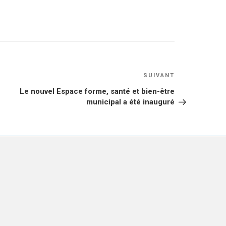
Article
SUIVANT
suivant
Le nouvel Espace forme, santé et bien-être
municipal a été inauguré