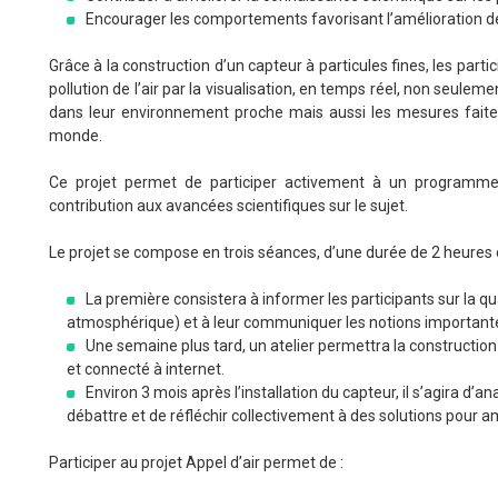
Encourager les comportements favorisant l’amélioration de la
Grâce à la construction d’un capteur à particules fines, les part
pollution de l’air par la visualisation, en temps réel, non seulem
dans leur environnement proche mais aussi les mesures faite
monde.
Ce projet permet de participer activement à un programme m
contribution aux avancées scientifiques sur le sujet.
Le projet se compose en trois séances, d’une durée de 2 heures
La première consistera à informer les participants sur la qual
atmosphérique) et à leur communiquer les notions important
Une semaine plus tard, un atelier permettra la construction
et connecté à internet.
Environ 3 mois après l’installation du capteur, il s’agira d’a
débattre et de réfléchir collectivement à des solutions pour amél
Participer au projet Appel d’air permet de :