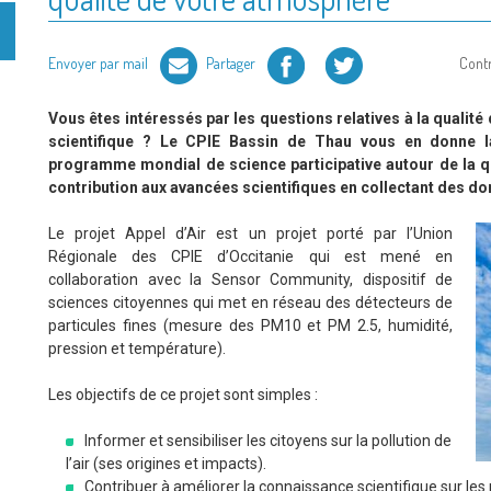
Facebook
Twitter
Envoyer par mail
Partager
Cont
Vous êtes intéressés par les questions relatives à la qualité
scientifique ? Le CPIE Bassin de Thau vous en donne la
programme mondial de science participative autour de la qual
contribution aux avancées scientifiques en collectant des do
Le projet Appel d’Air est un projet porté par l’Union
Régionale des CPIE d’Occitanie qui est mené en
collaboration avec la Sensor Community, dispositif de
sciences citoyennes qui met en réseau des détecteurs de
particules fines (mesure des PM10 et PM 2.5, humidité,
pression et température).
Les objectifs de ce projet sont simples :
Informer et sensibiliser les citoyens sur la pollution de
l’air (ses origines et impacts).
Contribuer à améliorer la connaissance scientifique sur les p