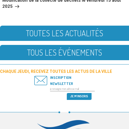
Modification de la collecte de déchets le vendredi 15 août
2025
TOUTES LES ACTUALITÉS
TOUS LES ÉVÉNEMENTS
CHAQUE JEUDI, RECEVEZ TOUTES LES ACTUS DE LA VILLE
INSCRIPTION
NEWSLETTER