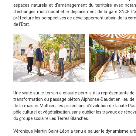
espaces naturels et d’aménagement du territoire avec notamm
d’échanges multimodal et le déplacement de la gare SNCF. L’o
préfecture les perspectives de développement urbain de la commu
de l’État.
Une visite sur le terrain a ensuite permis à la représentante de l
transformation du passage piéton Alphonse-Daudet en lieu de dé
de la maison Mathieu, les projections d’évolution de la cité Pa
pôle culturel et végétalisation, sans oublier les travaux de rén
du groupe scolaire Les Terres Blanches.
Véronique Martin Saint-Léon a tenu à saluer le dynamisme urb