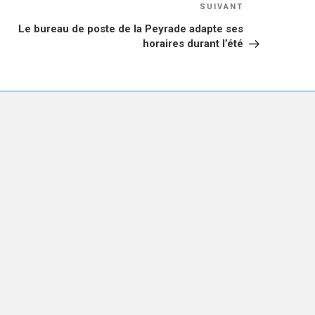
Article
SUIVANT
suivant
Le bureau de poste de la Peyrade adapte ses
horaires durant l’été