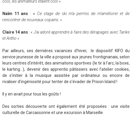
cool, les animateurs étaient cool »
Naïm 11 ans
: «
Ce stage de ski m’a permis de m’améliorer et de
rencontrer de nouveaux copains. »
Claire 14 ans
:
« J’ai adoré apprendre à faire des dérapages avec Tarike
et Antho »
Par ailleurs, ses dernières vacances d’hiver, le dispositif KIFO du
service jeunesse de la ville a proposé aux jeunes frontignanais, selon
leurs centres d’intérêt, des animations sportives (le tir à l’arc, la boxe,
le karting…), devenir des apprentis pâtissiers avec l’atelier cookies,
de s’initier à la musique assistée par ordinateur ou encore de
rivaliser d’ingéniosité pour tenter de s’évader de Prison Island !
Il y en avait pour tous les goûts !
Des sorties découverte ont également été proposées : une visite
culturelle de Carcassonne et une excursion à Marseille.