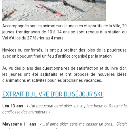
Accompagnés par les animateurs jeunesses et sportifs de la Ville, 20
jeunes frontignanais de 10 à 14 ans se sont rendus à la station du
Val d’Allos du 27 février au 4 mars.
Novices ou confirmés, ils ont pu profiter des joies de la poudreuse
avec en bouquet final un feu d’artifice organisé par la station.
Au vu des bilans des questionnaires de satisfaction et du livre d’or,
les jeunes ont été satisfaits et ont proposé de nouvelles idées
d’animations et activités pour les prochaines vacances.
EXTRAIT DU LIVRE D’OR DU SÉJOUR SKI
:
Léa 13 ans
:
« J’ai beaucoup aimé skier sur la piste bleue et j’ai aimé la
gentillesse des animateurs »
Mayssane 11 ans
:
« J’ai aimé skier sans me casser un bras… C’était