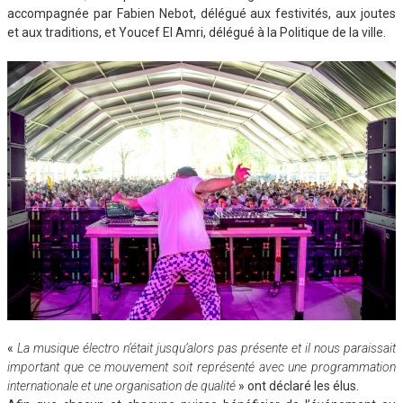
accompagnée par Fabien Nebot, délégué aux festivités, aux joutes
et aux traditions, et Youcef El Amri, délégué à la Politique de la ville.
«
La musique électro n’était jusqu’alors pas présente et il nous paraissait
important que ce mouvement soit représenté avec une programmation
internationale et une organisation de qualité
» ont déclaré les élus.