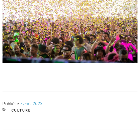
Publié
Publié le
7 août 2023
le
CATÉGORIES
CULTURE