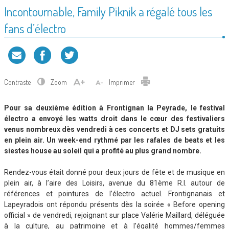
Incontournable, Family Piknik a régalé tous les
fans d’électro
Contraste
Zoom
Imprimer
Pour sa deuxième édition à Frontignan la Peyrade, le festival
électro a envoyé les watts droit dans le cœur des festivaliers
venus nombreux dès vendredi à ces concerts et DJ sets gratuits
en plein air. Un week-end rythmé par les rafales de beats et les
siestes house au soleil qui a profité au plus grand nombre.
Rendez-vous était donné pour deux jours de fête et de musique en
plein air, à l’aire des Loisirs, avenue du 81ème R.I. autour de
références et pointures de l’électro actuel. Frontignanais et
Lapeyradois ont répondu présents dès la soirée « Before opening
official » de vendredi, rejoignant sur place Valérie Maillard, déléguée
à la culture, au patrimoine et à l’égalité hommes/femmes