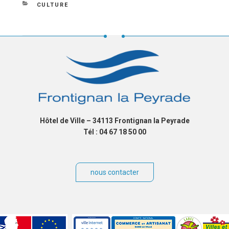
le
CATÉGORIES
CULTURE
Hôtel de Ville – 34113 Frontignan la Peyrade
Tél : 04 67 18 50 00
nous contacter