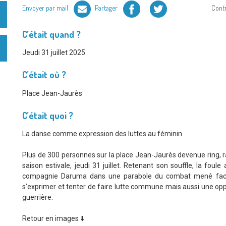
Facebook
Twitter
Envoyer par mail
Partager
Cont
C’était quand ?
Jeudi 31 juillet 2025
C’était où ?
Place Jean-Jaurès
C’était quoi ?
La danse comme expression des luttes au féminin
Plus de 300 personnes sur la place Jean-Jaurès devenue ring, 
saison estivale, jeudi 31 juillet. Retenant son souffle, la fou
compagnie Daruma dans une parabole du combat mené face à 
s’exprimer et tenter de faire lutte commune mais aussi une op
guerrière.
Retour en images ⬇️