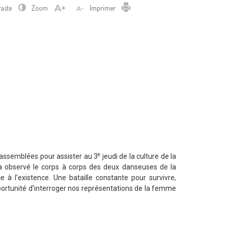
Imprimer
raste
Zoom
Imprimer
e
rassemblées pour assister au 3
jeudi de la culture de la
le a observé le corps à corps des deux danseuses de la
l’existence. Une bataille constante pour survivre,
portunité d’interroger nos représentations de la femme