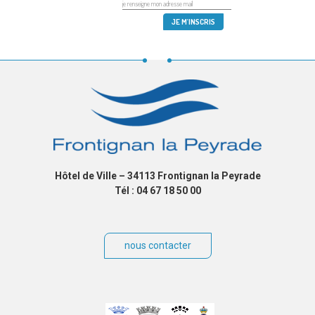
Hôtel de Ville – 34113 Frontignan la Peyrade
Tél : 04 67 18 50 00
nous contacter
Villes