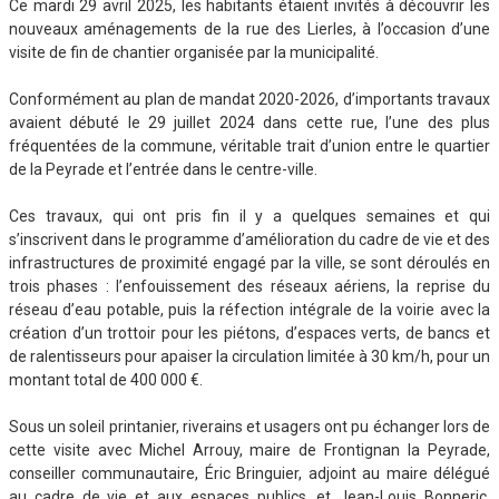
Ce mardi 29 avril 2025, les habitants étaient invités à découvrir les
nouveaux aménagements de la rue des Lierles, à l’occasion d’une
visite de fin de chantier organisée par la municipalité.
Conformément au plan de mandat 2020-2026, d’importants travaux
avaient débuté le 29 juillet 2024 dans cette rue, l’une des plus
fréquentées de la commune, véritable trait d’union entre le quartier
de la Peyrade et l’entrée dans le centre-ville.
Ces travaux, qui ont pris fin il y a quelques semaines et qui
s’inscrivent dans le programme d’amélioration du cadre de vie et des
infrastructures de proximité engagé par la ville, se sont déroulés en
trois phases : l’enfouissement des réseaux aériens, la reprise du
réseau d’eau potable, puis la réfection intégrale de la voirie avec la
création d’un trottoir pour les piétons, d’espaces verts, de bancs et
de ralentisseurs pour apaiser la circulation limitée à 30 km/h, pour un
montant total de 400 000 €.
Sous un soleil printanier, riverains et usagers ont pu échanger lors de
cette visite avec Michel Arrouy, maire de Frontignan la Peyrade,
conseiller communautaire, Éric Bringuier, adjoint au maire délégué
au cadre de vie et aux espaces publics, et Jean-Louis Bonneric,