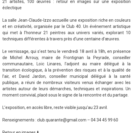
21 artistes, 100 œuvres : retour en images sur une exposition
éclectique
La salle Jean-Claude-Izzo accueille une exposition riche en couleurs
et en créativité, organisée par le Club 40. Un événement artistique
qui met à l’honneur 21 peintres aux univers variés, explorant 10
techniques différentes à travers près d’une centaine d’œuvres.
Le vernissage, qui s’est tenu le vendredi 18 avril à 18h, en présence
de Michel Arrouy, maire de Frontignan la Peyrade, conseiller
communautaire, Loïc Linares, l’adjoint au maire délégué à la
transition écologique, à la prévention des risques et à la qualité de
l’air, et David Jardon, conseiller municipal délégué à la santé
publique, a réuni de nombreux visiteurs venus échanger avec les
artistes autour de leurs démarches, techniques et inspirations. Un
moment convivial, placé sous le signe de la rencontre et du partage.
L’exposition, en accès libre, reste visible jusqu’au 23 avril.
Renseignements : club.quarante@gmail.com – 04 34 45 99 60
Retour en images ⬇️