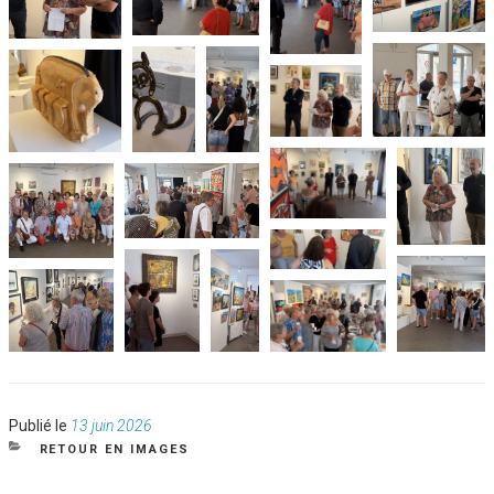
Publié
Publié le
13 juin 2026
le
CATÉGORIES
RETOUR EN IMAGES