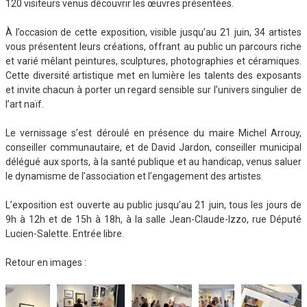
120 visiteurs venus découvrir les œuvres présentées.
À l’occasion de cette exposition, visible jusqu’au 21 juin, 34 artistes
vous présentent leurs créations, offrant au public un parcours riche
et varié mêlant peintures, sculptures, photographies et céramiques.
Cette diversité artistique met en lumière les talents des exposants
et invite chacun à porter un regard sensible sur l’univers singulier de
l’art naïf.
Le vernissage s’est déroulé en présence du maire Michel Arrouy,
conseiller communautaire, et de David Jardon, conseiller municipal
délégué aux sports, à la santé publique et au handicap, venus saluer
le dynamisme de l’association et l’engagement des artistes.
L’exposition est ouverte au public jusqu’au 21 juin, tous les jours de
9h à 12h et de 15h à 18h, à la salle Jean-Claude-Izzo, rue Député
Lucien-Salette. Entrée libre.
Retour en images :