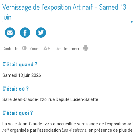
Vernissage de l’exposition Art naïf – Samedi 13
juin
Contraste
Zoom
Imprimer
C’était quand ?
Samedi 13 juin 2026
C’était où ?
Salle Jean-Claude-Izzo, rue Député Lucien-Salette
C’était quoi ?
La salle Jean-Claude-Izzo a accueilli le vernissage de l’exposition
Art
naïf
organisée par l’association
Les 4 saisons
, en présence de plus de