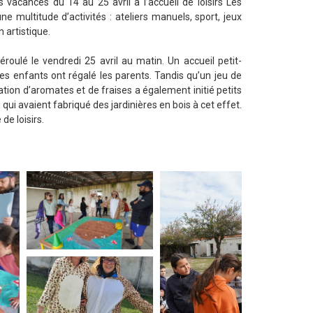
vacances du 14 au 25 avril à l’accueil de loisirs Les
e multitude d’activités : ateliers manuels, sport, jeux
n artistique.
éroulé le vendredi 25 avril au matin. Un accueil petit-
es enfants ont régalé les parents. Tandis qu’un jeu de
ntation d’aromates et de fraises a également initié petits
ui avaient fabriqué des jardinières en bois à cet effet.
de loisirs.