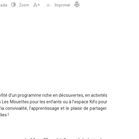
Imprimer
raste
Zoom
Imprimer
ofité d’un programme riche en découvertes, en activités
sirs Les Mouettes pour les enfants ou à l’espace Kifo pour
convivialité, l’apprentissage et le plaisir de partager.
ies !