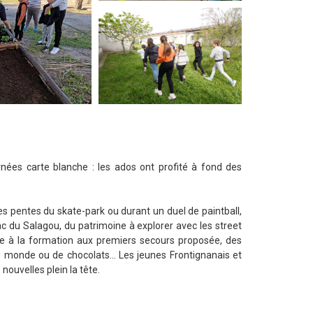
journées carte blanche : les ados ont profité à fond des
les pentes du skate-park ou durant un duel de paintball,
ac du Salagou, du patrimoine à explorer avec les street
âce à la formation aux premiers secours proposée, des
u monde ou de chocolats… Les jeunes Frontignanais et
nouvelles plein la tête.