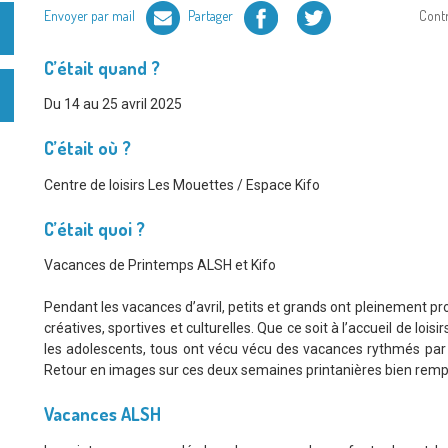
Facebook
Twitter
Envoyer par mail
Partager
Cont
C’était quand ?
Du 14 au 25 avril 2025
C’était où ?
Centre de loisirs Les Mouettes / Espace Kifo
C’était quoi ?
Vacances de Printemps ALSH et Kifo
Pendant les vacances d’avril, petits et grands ont pleinement pr
créatives, sportives et culturelles. Que ce soit à l’accueil de loi
les adolescents, tous ont vécu vécu des vacances rythmés par la 
Retour en images sur ces deux semaines printanières bien rempl
Vacances ALSH