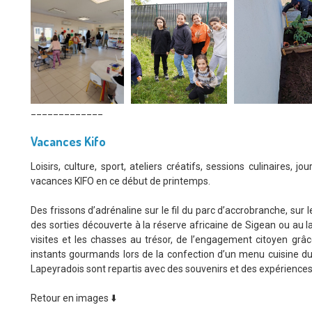
_____________
Vacances Kifo
Loisirs, culture, sport, ateliers créatifs, sessions culinaires, 
vacances KIFO en ce début de printemps.
Des frissons d’adrénaline sur le fil du parc d’accrobranche, sur 
des sorties découverte à la réserve africaine de Sigean ou au l
visites et les chasses au trésor, de l’engagement citoyen gr
instants gourmands lors de la confection d’un menu cuisine d
Lapeyradois sont repartis avec des souvenirs et des expériences 
Retour en images ⬇️