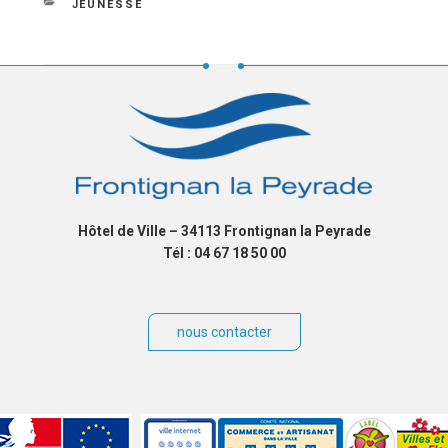
le
CATÉGORIES
JEUNESSE
Hôtel de Ville – 34113 Frontignan la Peyrade
Tél : 04 67 18 50 00
nous contacter