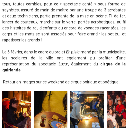
tous, toutes combles, pour ce « spectacle conté » sous forme de
saynètes, assuré de main de maître par une troupe de 3 acrobates
et deux techniciens, partie prenante de la mise en scène. Fil de fer,
lancer de couteaux, marche sur le verre, portés acrobatiques, au fil
des histoires de roi, d’enfants ou encore de voyages racontées, les
corps et les mots se sont associés pour faire grandir les petits… et
rapetisser les grands !
Le 6 février, dans le cadre du projet
En piste
mené par la municipalité,
les scolaires de la ville ont également pu profiter d’une
représentation du spectacle
Lueur
, également du
cirque de la
guirlande
.
Retour en images sur ce weekend de cirque onirique et poétique :