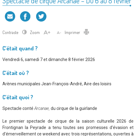
Spectacle de cirque Arcanae – Du 6 au 8 février
Contraste
Zoom
Imprimer
C’était quand ?
Vendredi 6, samedi 7 et dimanche 8 février 2026
C’était où ?
Arènes municipales Jean-François-André, Aire des loisirs
C’était quoi ?
Spectacle conté
Arcanae,
du cirque de la guirlande
Le premier spectacle de cirque de la saison culturelle 2026 de
Frontignan la Peyrade a tenu toutes ses promesses d’évasion et
d’émerveillement ce weekend avec trois représentations, ouvertes à